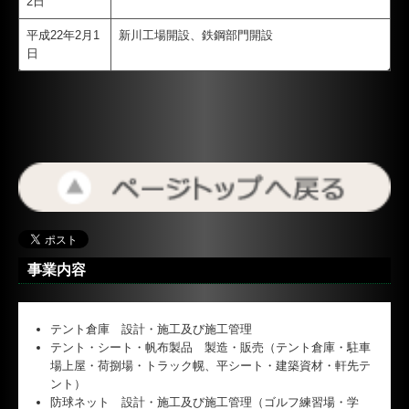
2日
平成22年2月1
新川工場開設、鉄鋼部門開設
日
事業内容
テント倉庫 設計・施工及び施工管理
テント・シート・帆布製品 製造・販売（テント倉庫・駐車
場上屋・荷捌場・トラック幌、平シート・建築資材・軒先テ
ント）
防球ネット 設計・施工及び施工管理（ゴルフ練習場・学